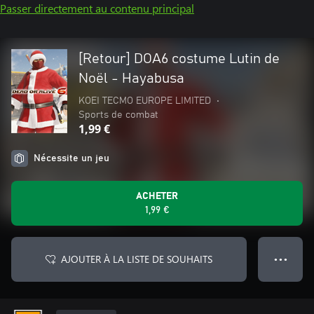
Passer directement au contenu principal
[Retour] DOA6 costume Lutin de
Noël - Hayabusa
KOEI TECMO EUROPE LIMITED
•
Sports de combat
1,99 €
Nécessite un jeu
ACHETER
1,99 €
AJOUTER À LA LISTE DE SOUHAITS
● ● ●