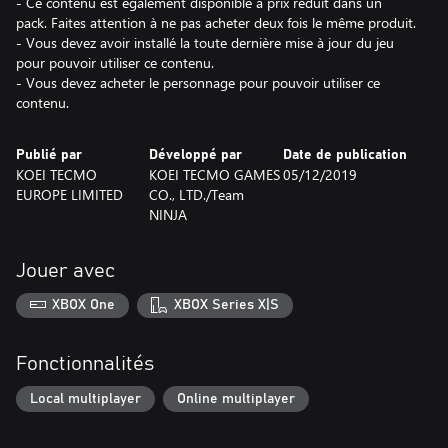
- Ce contenu est également disponible à prix réduit dans un
pack. Faites attention à ne pas acheter deux fois le même produit.
- Vous devez avoir installé la toute dernière mise à jour du jeu
pour pouvoir utiliser ce contenu.
- Vous devez acheter le personnage pour pouvoir utiliser ce
contenu.
Publié par
Développé par
Date de publication
KOEI TECMO
KOEI TECMO GAMES
05/12/2019
EUROPE LIMITED
CO., LTD./Team
NINJA
Jouer avec
XBOX One
XBOX Series X|S
Fonctionnalités
Local multiplayer
Online multiplayer