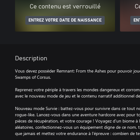
Ce contenu est verrouillé
C
ENTREZ VOTRE DATE DE NAISSANCE
EN
Description
Vous devez posséder Remnant: From the Ashes pour pouvoir jou
Swamps of Corsus.
Reprenez votre périple à travers les mondes dangereux et corr
avec le nouveau mode de jeu et le contenu narratif additionnel 
Nouveau mode Survie : battez-vous pour survivre dans ce tout 
rogue-like. Lancez-vous dans une aventure hardcore avec pour to
pièces de récupération, et votre courage ! Voyagez d'un biome à 
aléatoires, confectionnez-vous un équipement digne de ce nom, ter
que jamais et mettez votre endurance à l'épreuve : combien de te