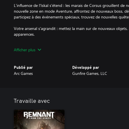
L'influence de l'Iskal s'étend : les marais de Corsus grouillent de
nouvelle zone en mode Aventure, affrontez de nouveaux boss, déco
participez à des événements spéciaux, trouvez de nouvelles quêtes
Votre arsenal s'agrandit : mettez la main sur de nouveaux objets,
apparences.
Apparences d'armure : En triomphant des boss du mode Survie ou 
Afficher plus
campagne en mode Difficile ou Cauchemar, les joueurs obtiendro
échanger contre des apparences alternatives pour toutes les armu
Publié par
Développé par
Arc Games
Gunfire Games, LLC
Travaille avec