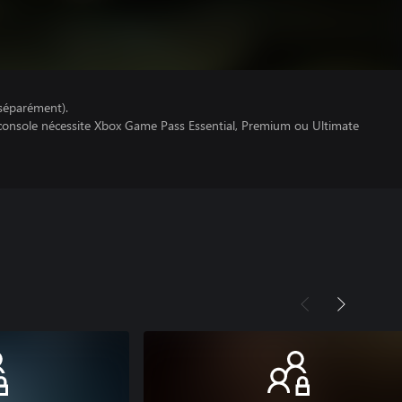
séparément).
 console nécessite Xbox Game Pass Essential, Premium ou Ultimate