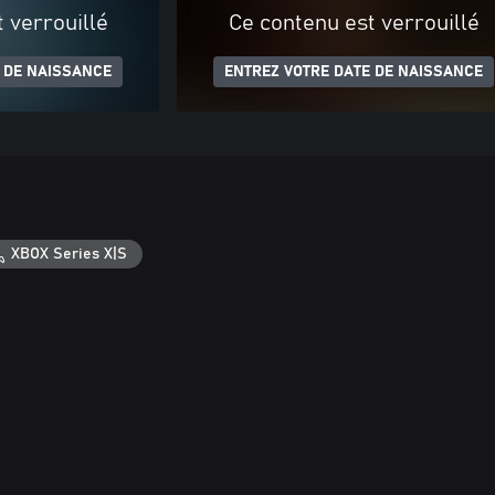
 verrouillé
Ce contenu est verrouillé
 DE NAISSANCE
ENTREZ VOTRE DATE DE NAISSANCE
XBOX Series X|S