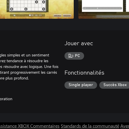
Jouer avec
ègles simples et un sentiment
PC
urez tendance à résoudre les
es résoudre avec logique. Une fois
tirant progressivement les carrés
Fonctionnalités
re plus profond.
Single player
Succès Xbox
ration
ssistance XBOX
Commentaires
Standards de la communauté
Aver