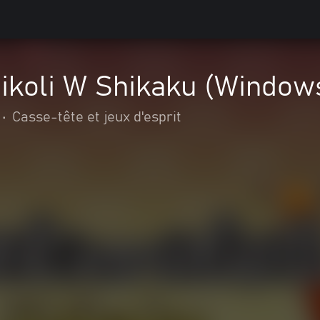
Nikoli W Shikaku (Window
•
Casse-tête et jeux d'esprit