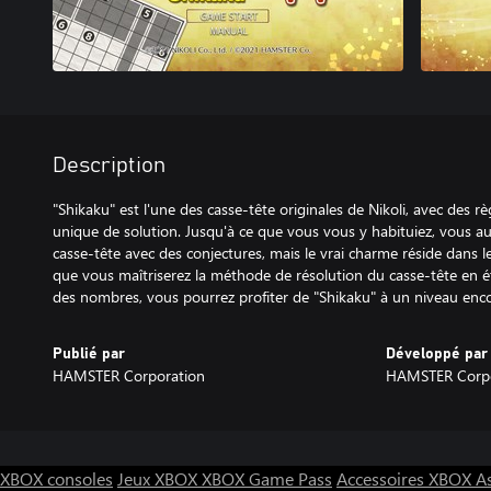
Description
"Shikaku" est l'une des casse-tête originales de Nikoli, avec des r
unique de solution. Jusqu'à ce que vous vous y habituiez, vous a
casse-tête avec des conjectures, mais le vrai charme réside dans l
que vous maîtriserez la méthode de résolution du casse-tête en é
des nombres, vous pourrez profiter de "Shikaku" à un niveau enco
Publié par
Développé par
HAMSTER Corporation
HAMSTER Corpo
XBOX consoles
Jeux XBOX
XBOX Game Pass
Accessoires XBOX
A