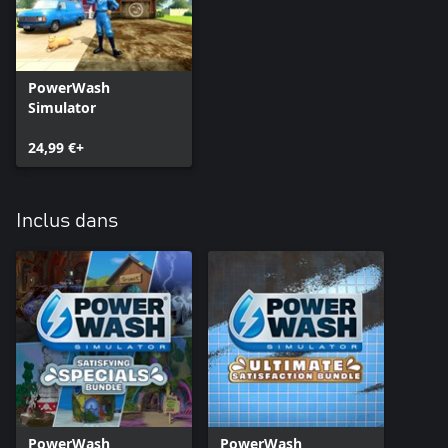
PowerWash
Simulator
24,99 €+
Inclus dans
PowerWash
PowerWash