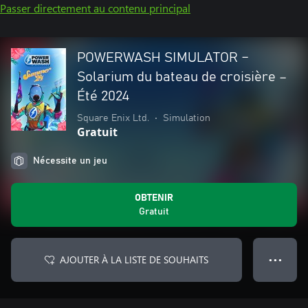
Passer directement au contenu principal
POWERWASH SIMULATOR –
Solarium du bateau de croisière –
Été 2024
Square Enix Ltd.
•
Simulation
Gratuit
Nécessite un jeu
OBTENIR
Gratuit
AJOUTER À LA LISTE DE SOUHAITS
● ● ●