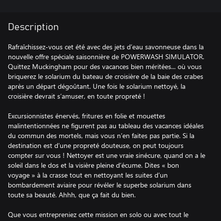
Description
Rafraîchissez-vous cet été avec des jets d’eau savonneuse dans la
nouvelle offre spéciale saisonnière de POWERWASH SIMULATOR.
Quittez Muckingham pour des vacances bien méritées... où vous
briquerez le solarium du bateau de croisière de la baie des crabes
après un départ dégoûtant. Une fois le solarium nettoyé, la
croisière devrait s’amuser, en toute propreté !
Excursionnistes énervés, fritures en folie et mouettes
malintentionnées ne figurent pas au tableau des vacances idéales
du commun des mortels, mais vous n’en faites pas partie. Si la
destination est d’une propreté douteuse, on peut toujours
compter sur vous ! Nettoyer est une vraie sinécure, quand on a le
soleil dans le dos et la visière pleine d’écume. Dites « bon
voyage » à la crasse tout en nettoyant les suites d’un
bombardement aviaire pour révéler le superbe solarium dans
toute sa beauté. Ahhh, que ça fait du bien.
Que vous entrepreniez cette mission en solo ou avec tout le