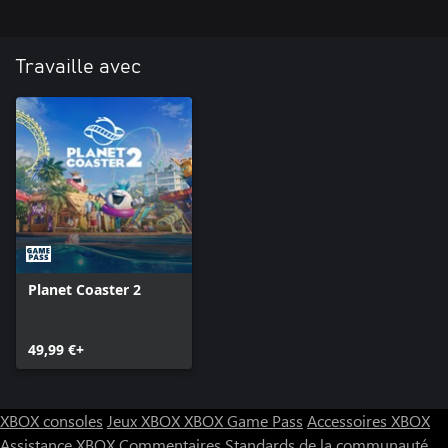
Travaille avec
Planet Coaster 2
49,99 €+
XBOX consoles
Jeux XBOX
XBOX Game Pass
Accessoires XBOX
Assistance XBOX
Commentaires
Standards de la communauté