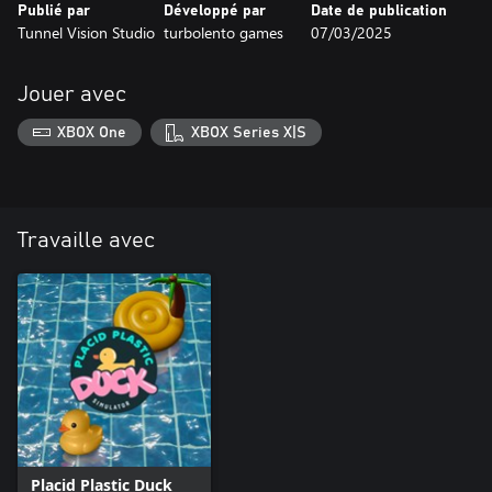
Publié par
Développé par
Date de publication
Tunnel Vision Studio
turbolento games
07/03/2025
Jouer avec
XBOX One
XBOX Series X|S
Travaille avec
Placid Plastic Duck