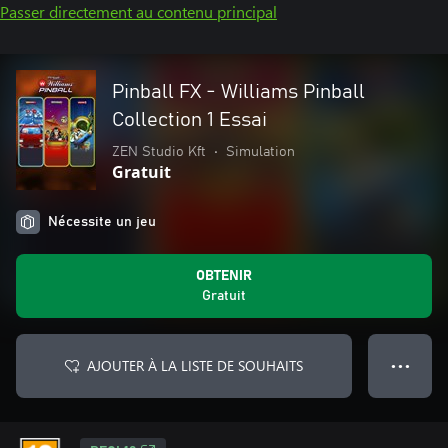
Passer directement au contenu principal
Pinball FX - Williams Pinball
Collection 1 Essai
ZEN Studio Kft
•
Simulation
Gratuit
Nécessite un jeu
OBTENIR
Gratuit
AJOUTER À LA LISTE DE SOUHAITS
● ● ●