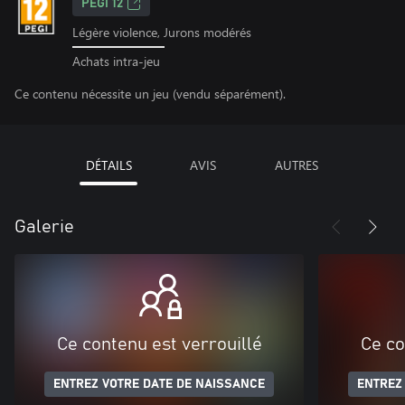
PEGI 12
Légère violence, Jurons modérés
Achats intra-jeu
Ce contenu nécessite un jeu (vendu séparément).
DÉTAILS
AVIS
AUTRES
Galerie
Ce contenu est verrouillé
Ce co
ENTREZ VOTRE DATE DE NAISSANCE
ENTREZ