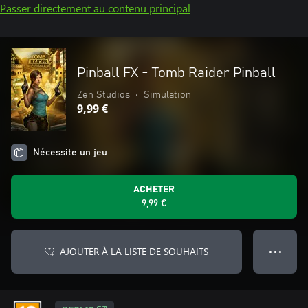
Passer directement au contenu principal
Pinball FX - Tomb Raider Pinball
Zen Studios
•
Simulation
9,99 €
Nécessite un jeu
ACHETER
9,99 €
AJOUTER À LA LISTE DE SOUHAITS
● ● ●