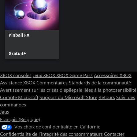
Pinball FX
Gratuit+
XBOX consoles
Jeux XBOX
XBOX Game Pass
Accessoires XBOX
Assistance XBOX
Commentaires
Standards de la communauté
Avertissement sur les crises d’épilepsie liées à la photosensibilité
Compte Microsoft
Support du Microsoft Store
Retours
Suivi des
commandes
Jeux
Français (Belgique)
Vos choix de confidentialité en Californie
Confidentialité de l’intégrité des consommateurs
Contacter