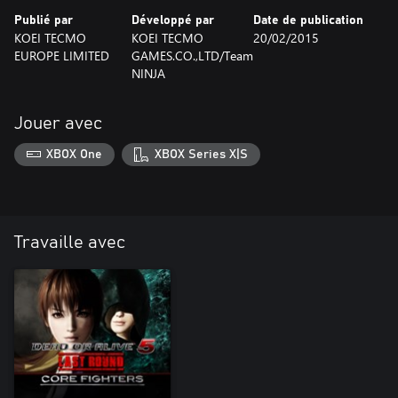
Publié par
Développé par
Date de publication
KOEI TECMO
KOEI TECMO
20/02/2015
EUROPE LIMITED
GAMES.CO.,LTD/Team
NINJA
Jouer avec
XBOX One
XBOX Series X|S
Travaille avec