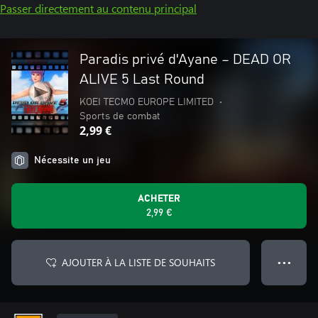
Passer directement au contenu principal
Paradis privé d'Ayane – DEAD OR
ALIVE 5 Last Round
KOEI TECMO EUROPE LIMITED
•
Sports de combat
2,99 €
Nécessite un jeu
ACHETER
2,99 €
AJOUTER À LA LISTE DE SOUHAITS
● ● ●