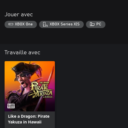
Jouer avec
XBOX One
XBOX Series X|S
PC
Travaille avec
Like a Dragon: Pirate
Yakuza in Hawaii