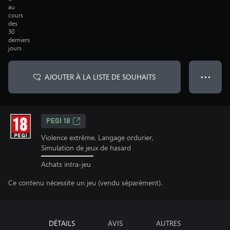
au
cours
des
30
derniers
jours
AJOUTER À LA LISTE DE SOUHAITS
● ● ●
PEGI 18
Violence extrême, Langage ordurier,
Simulation de jeux de hasard
Achats intra-jeu
Ce contenu nécessite un jeu (vendu séparément).
DÉTAILS
AVIS
AUTRES