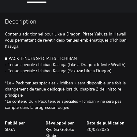
Description
Contenu additionnel pour Like a Dragon: Pirate Yakuza in Hawaii
vous permettant de revêtir deux tenues emblématiques d'Ichiban
Kasuga.
■ PACK TENUES SPÉCIALES - ICHIBAN
- Tenue spéciale : Ichiban Kasuga (Like a Dragon: Infinite Wealth)
- Tenue spéciale : Ichiban Kasuga (Yakuza: Like a Dragon)
*Le « Pack tenues spéciales - Ichiban » sera disponible une fois le
changement de tenue débloqué lors du chapitre 2 de l'histoire
principale.
*Le contenu du « Pack tenues spéciales - Ichiban » ne sera pas
compté dans la progression du jeu.
Publié par
Développé par
Date de publication
SEGA
Ryu Ga Gotoku
20/02/2025
Studio