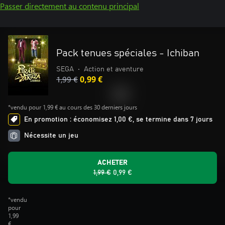
Passer directement au contenu principal
Pack tenues spéciales - Ichiban
SEGA
•
Action et aventure
1,99 €
0,99 €
*vendu pour 1,99 € au cours des 30 derniers jours
En promotion : économisez 1,00 €, se termine dans 7 jours
Nécessite un jeu
ACHETER
1,99 €
0,99 €
*vendu
pour
1,99
€