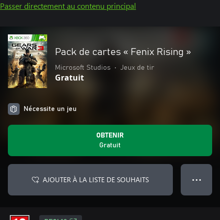
Passer directement au contenu principal
Pack de cartes « Fenix Rising »
Microsoft Studios
•
Jeux de tir
Gratuit
Nécessite un jeu
OBTENIR
Gratuit
AJOUTER À LA LISTE DE SOUHAITS
● ● ●