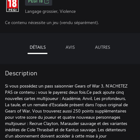
PEGI 18
Langage grossier, Violence
Ce contenu nécessite un jeu (vendu séparément).
DÉTAILS
AVIS
AUTRES
Description
Si vous possédez un pass saisonnier Gears of War 3, N’ACHETEZ
PAS ce contenu : vous le payerez deux fois.Ce pack ajoute cinq
nouvelles cartes multijoueur : Académie, Anvil, Les profondeurs,
La taule, et un remake d'Escalade présent dans l'opus original de
Gears of War. Vous trouverez aussi 250 points supplémentaires
pour votre score du joueur et quatre nouveaux personnages
multjoueur : Recrue Clayton, Marauder sauvage et des variantes
inédites de Cole Thrasball et de Kantus sauvage. Les détenteurs
d'un abonnement doivent accéder à cette mise à jour