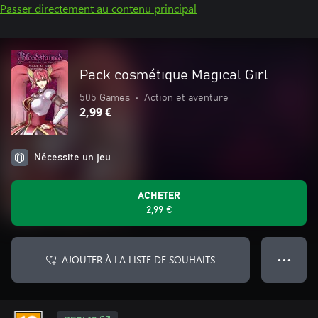
Passer directement au contenu principal
Pack cosmétique Magical Girl
505 Games
•
Action et aventure
2,99 €
Nécessite un jeu
ACHETER
2,99 €
AJOUTER À LA LISTE DE SOUHAITS
● ● ●