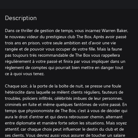
Description
Dans ce thriller de gestion de temps, vous incarnez Warren Baker,
le nouveau videur du prestigieux club The Box. Après avoir passé
trois ans en prison, votre seule ambition est d'avoir une vie
rangée et de pouvoir vous occuper de votre fille. Mais la faune
pas toujours très recommandable de The Box vous rappellera
régulièrement à votre passé et finira par vous impliquer dans un
règlement de comptes qui pourrait bien mettre en danger tout
ce à quoi vous tenez.
Chaque soir, à la porte de la boîte de nuit, se presse une foule
hétéroclite dans laquelle se mêlent clients réguliers, fauteurs de
troubles, policiers infiltrés, célébrités imbues de leur personnes,
criminels en fuite et même quelques fantômes de votre passé. En
temps que physionomiste de The Box, c'est à vous de décider qui
aura le droit d'entrer et qui devra rebrousser chemin, alternant
entre diplomatie et manière forte selon les situations. Mais soyez
attentif, car chaque choix peut influencer le destin du club et de
ses clients. Vous devrez aussi vous assurer de toucher un salaire