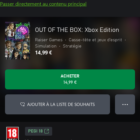
Passer directement au contenu principal
OUT OF THE BOX: Xbox Edition
Raiser Games
•
Casse-tête et jeux d'esprit
•
Simulation
•
Stratégie
14,99 €
ACHETER
14,99 €
AJOUTER À LA LISTE DE SOUHAITS
● ● ●
PEGI 18