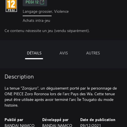
PEGI 12
Langage grossier, Violence
Achats intra-jeu
Ce contenu nécessite un jeu (vendu séparément).
DÉTAILS
AVIS
AUTRES
Description
La tenue "Zorojuro", un déguisement porté par le personnage de
ONE PIECE Zoro Roronoa lors de l'arc Pays des Wa. Cette tenue
peut être utilisée après avoir terminé l'arc Île Tougato du mode
histoire.
Publié par
Développé par
Date de publication
BANDAI NAMCO
BANDAI NAMCO
09/12/2021