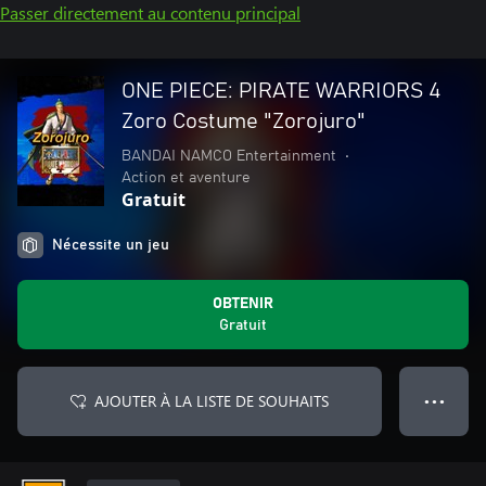
Passer directement au contenu principal
ONE PIECE: PIRATE WARRIORS 4
Zoro Costume "Zorojuro"
BANDAI NAMCO Entertainment
•
Action et aventure
Gratuit
Nécessite un jeu
OBTENIR
Gratuit
AJOUTER À LA LISTE DE SOUHAITS
● ● ●