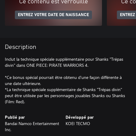
Ce contenu est verrouillé
Ce co
ENTREZ VOTRE DATE DE NAISSANCE
ENTREZ
Description
Inclut la technique spéciale supplémentaire pour Shanks "Trépas
divin" dans ONE PIECE: PIRATE WARRIORS 4.
*Ce bonus spécial pourrait être obtenu d'une façon différente à
une date ultérieure.
*La technique spéciale supplémentaire de Shanks "Trépas divin"
peut être utilisée par les personnages jouables Shanks ou Shanks
(Film: Red).
Publié par
Développé par
Bandai Namco Entertainment
KOEI TECMO
Inc.