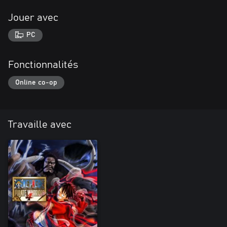
Jouer avec
PC
Fonctionnalités
Online co-op
Travaille avec