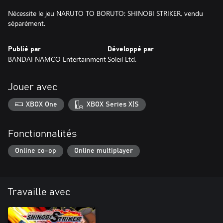
Nécessite le jeu NARUTO TO BORUTO: SHINOBI STRIKER, vendu
séparément.
Publié par
Développé par
BANDAI NAMCO Entertainment
Soleil Ltd.
Jouer avec
XBOX One
XBOX Series X|S
Fonctionnalités
Online co-op
Online multiplayer
Travaille avec