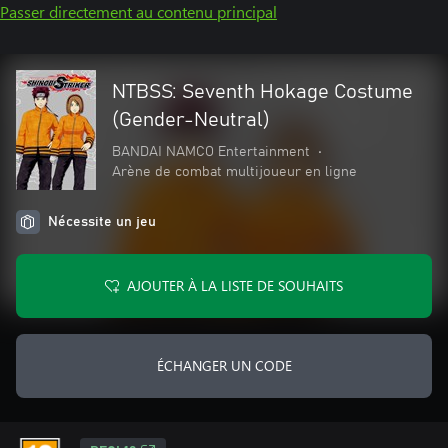
Passer directement au contenu principal
NTBSS: Seventh Hokage Costume
(Gender-Neutral)
BANDAI NAMCO Entertainment
•
Arène de combat multijoueur en ligne
Nécessite un jeu
AJOUTER À LA LISTE DE SOUHAITS
ÉCHANGER UN CODE