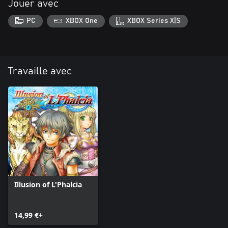
Jouer avec
PC
XBOX One
XBOX Series X|S
Travaille avec
Illusion of L'Phalcia
14,99 €+