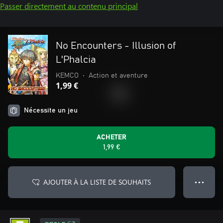
Passer directement au contenu principal
No Encounters - Illusion of
L'Phalcia
KEMCO
•
Action et aventure
1,99 €
Nécessite un jeu
ACHETER
1,99 €
AJOUTER À LA LISTE DE SOUHAITS
● ● ●