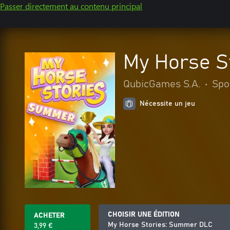
Passer directement au contenu principal
My Horse S
QubicGames S.A.
•
Spo
Nécessite un jeu
CHOISIR UNE ÉDITION
ACHETER
My Horse Stories: Summer DLC
3,99 €