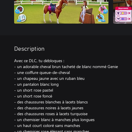
Description
Avec ce DLC, tu débloques :
- un adorable cheval brun tacheté de blanc nommé Genie
- une coiffure queue-de-cheval
- un chapeau jaune avec un ruban bleu
- un pantalon blanc long
- un short rose pastel
- un short rose foncé
- des chaussures blanches à lacets blancs
- des chaussures noires à lacets jaunes
- des chaussures roses à lacets turquoise
- un chemisier blanc à manches plus longues
- un haut court coloré sans manches
- un chemisier rose élégant sans manches