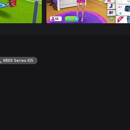
XBOX Series X|S