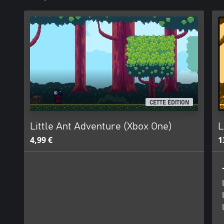
CETTE ÉDITION
Little Ant Adventure (Xbox One)
L
4,99 €
1