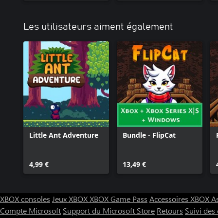
Les utilisateurs aiment également
Little Ant Adventure
Bundle - FlipCat
4,99 €
13,49 €
XBOX consoles
Jeux XBOX
XBOX Game Pass
Accessoires XBOX
A
Compte Microsoft
Support du Microsoft Store
Retours
Suivi de