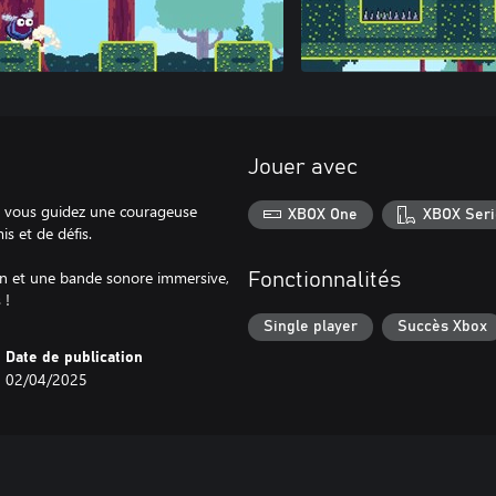
Jouer avec
ù vous guidez une courageuse
XBOX One
XBOX Seri
s et de défis.
ain et une bande sonore immersive,
Fonctionnalités
 !
Single player
Succès Xbox
Date de publication
02/04/2025