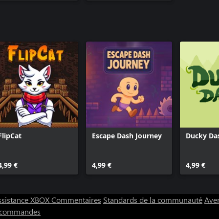
FlipCat
Escape Dash Journey
Ducky Da
4,99 €
4,99 €
4,99 €
ssistance XBOX
Commentaires
Standards de la communauté
Aver
s commandes