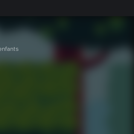
enfants