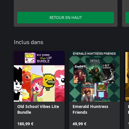
RETOUR EN HAUT
Inclus dans
Old School Vibes Lite
Emerald Huntress
Bundle
Friends
180,99 €
49,99 €