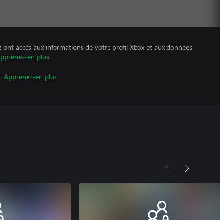
z ont accès aux informations de votre profil Xbox et aux données
pprenez-en plus
.
Apprenez-en plus