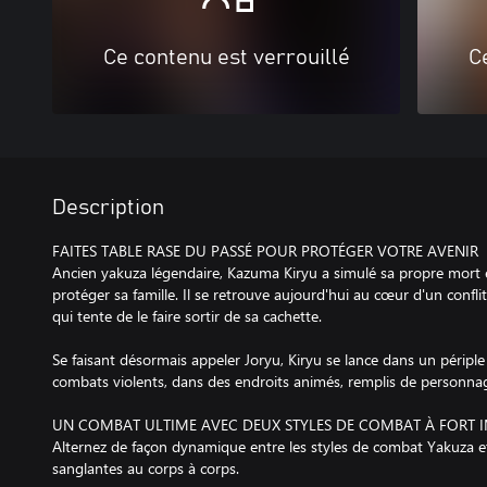
Ce contenu est verrouillé
C
Description
FAITES TABLE RASE DU PASSÉ POUR PROTÉGER VOTRE AVENIR
Ancien yakuza légendaire, Kazuma Kiryu a simulé sa propre mort
protéger sa famille. Il se retrouve aujourd'hui au cœur d'un conf
qui tente de le faire sortir de sa cachette.
Se faisant désormais appeler Joryu, Kiryu se lance dans un périple
combats violents, dans des endroits animés, remplis de personnage
UN COMBAT ULTIME AVEC DEUX STYLES DE COMBAT À FORT 
Alternez de façon dynamique entre les styles de combat Yakuza e
sanglantes au corps à corps.