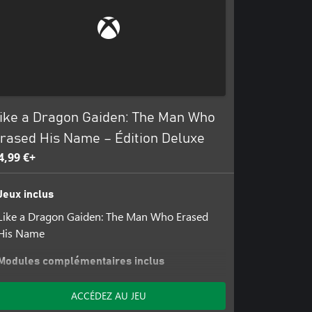
ike a Dragon Gaiden: The Man Who
rased His Name – Édition Deluxe
4,99 €+
Jeux inclus
Like a Dragon Gaiden: The Man Who Erased
His Name
Modules complémentaires inclus
Pack Combattant légendaire
ACCÉDEZ AU JEU