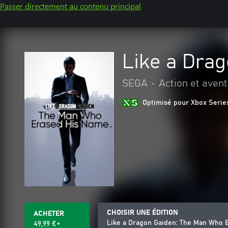
Passer directement au contenu principal
Like a Dra
SEGA
•
Action et aven
Optimisé pour Xbox Serie
CHOISIR UNE ÉDITION
ACHETER
Like a Dragon Gaiden: The Man Who 
49,99 €+