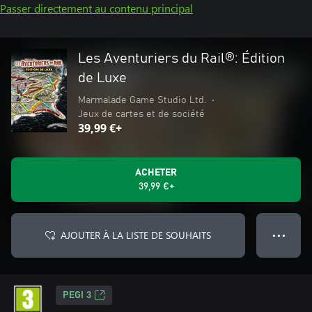
Passer directement au contenu principal
Les Aventuriers du Rail®: Édition
de Luxe
Marmalade Game Studio Ltd.
•
Jeux de cartes et de société
39,99 €+
ACHETER
39,99 €+
AJOUTER À LA LISTE DE SOUHAITS
● ● ●
PEGI 3