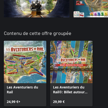
Contenu de cette offre groupée
Les Aventuriers du
Les Aventuriers du
Rail
Rail®: Billet autour
du monde
24,99 €+
29,99 €