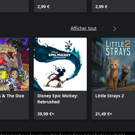
2,99 €
2,99 €
Afficher tout
 & The Dice
Disney Epic Mickey:
Little Strays 2
y
Rebrushed
39,99 €+
21,49 €+