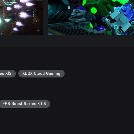
es X|S
XBOX Cloud Gaming
FPS Boost Series X | S