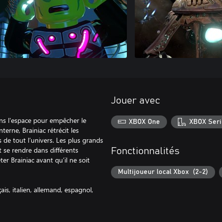
Jouer avec
ans l'espace pour empêcher le
XBOX One
XBOX Seri
terne, Brainiac rétrécit les
 de tout l’univers. Les plus grands
t se rendre dans différents
Fonctionnalités
er Brainiac avant qu’il ne soit
Multijoueur local Xbox (2-2)
ais, italien, allemand, espagnol,