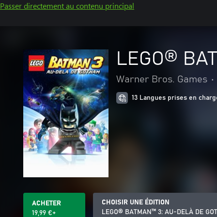
Passer directement au contenu principal
LEGO® BAT
Warner Bros. Games
•
13 Langues prises en charg
CHOISIR UNE ÉDITION
ACHETER
LEGO® BATMAN™ 3: AU-DELÀ DE GO
19,99 €+