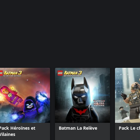
Pack Héroïnes et
Batman La Relève
Pack Le c
Vilaines