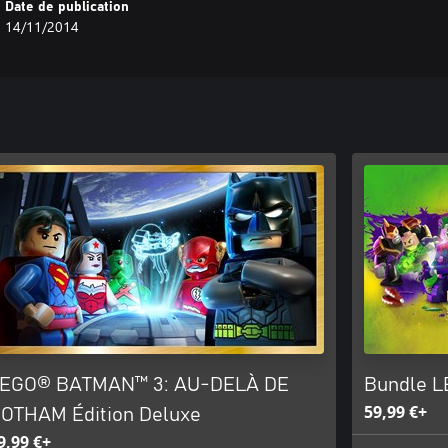
Date de publication
14/11/2014
EGO® BATMAN™ 3: AU-DELÀ DE
Bundle L
59,99 €+
OTHAM Édition Deluxe
9,99 €+