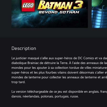
Description
Le justicier masqué s'allie aux super-héros de DC Comics et va d
diabolique Brainiac de détruire la Terre. À l’aide des anneaux de lan
mondes pour les ajouter à sa collection tordue de villes miniatures
super-héros et les plus fourbes vilains doivent désormais s’allier e
mondes de lanterne pour collecter les anneaux de lanterne et arrêt
trop tard.
La version téléchargeable de ce jeu est disponible en anglais, franç
danois, néerlandais, polonais, portugais, russe.