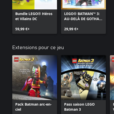
Bundle LEGO® Héros
LEGO® BATMAN™ 3:
et Vilains DC
AU-DELÀ DE GOTHAM
Édition Deluxe
59,99 €+
29,99 €+
Extensions pour ce jeu
Pack Batman arc-en-
Pass saison LEGO
ciel
Batman 3