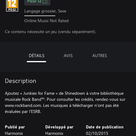
PEGI 12
Langage grossier, Sexe
Online Music Not Rated
Ce contenu nécessite un jeu (vendu séparément).
DÉTAILS
AVIS
AUTRES
Description
Ajoutez « Junkies for Fame » de Shinedown à votre bibliothèque
musicale Rock Band™. Pour consulter les crédits, rendez-vous sur
www.rockband.com. Les musiques à télécharger n'ont pas été
évaluées par l'ESRB.
Publié par
Développé par
Date de publication
Harmonix
Harmonix
02/10/2015