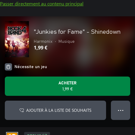
Passer directement au contenu principal
"Junkies for Fame" - Shinedown
Harmonix
•
Musique
1,99 €
Nécessite un jeu
ACHETER
1,99 €
AJOUTER À LA LISTE DE SOUHAITS
● ● ●