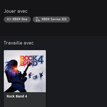
Jouer avec
XBOX One
XBOX Series X|S
Travaille avec
Rock Band 4