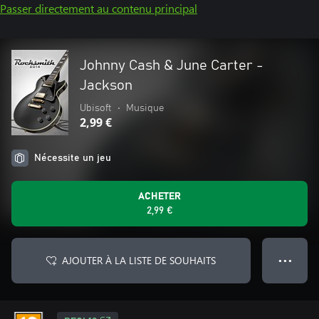
Passer directement au contenu principal
Johnny Cash & June Carter -
Jackson
Ubisoft
•
Musique
2,99 €
Nécessite un jeu
ACHETER
2,99 €
AJOUTER À LA LISTE DE SOUHAITS
● ● ●