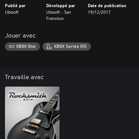
Publié par
Développé par
Date de publication
Ubisoft
Ubisoft - San
19/12/2017
Francisco
Jouer avec
XBOX One
XBOX Series X|S
Travaille avec