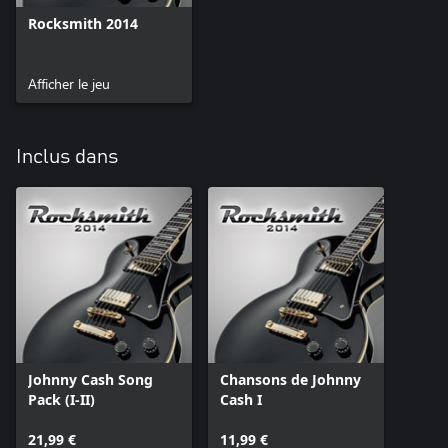
Rocksmith 2014
Afficher le jeu
Inclus dans
Johnny Cash Song
Chansons de Johnny
Pack (I-II)
Cash I
21,99 €
11,99 €