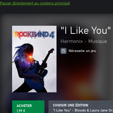
Passer directement au contenu principal
"I Like You
Harmonix
•
Musique
Nécessite un jeu
CHOISIR UNE ÉDITION
ACHETER
"I Like You" - Bloods & Laura Jane G
1,99 €