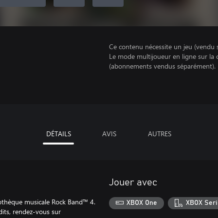
Ce contenu nécessite un jeu (vendu 
Le mode multijoueur en ligne sur la
(abonnements vendus séparément).
DÉTAILS
AVIS
AUTRES
Jouer avec
liothèque musicale Rock Band™ 4.
XBOX One
XBOX Seri
its, rendez-vous sur