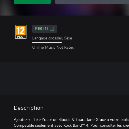
PEGI 12
Langage grossier, Sexe
Online Music Not Rated
Description
Ajoutez « I Like You » de Bloods & Laura Jane Grace à votre bib
Compatible seulement avec Rock Band™ 4. Pour consulter les créd