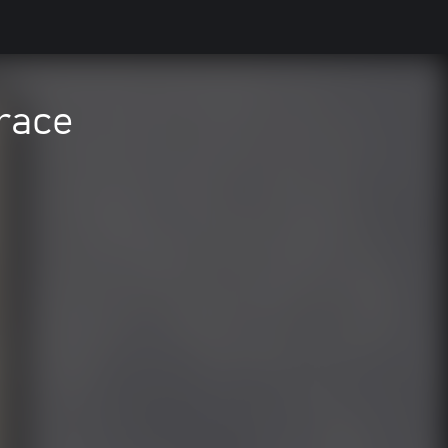
Grace