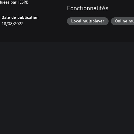
uées par l'ESRB.
Fonctionnalités
Date de publication
Local multiplayer
Online mu
18/08/2022