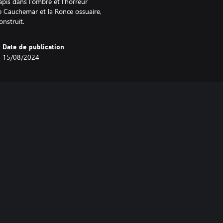
apis dans l'ombre et l'horreur
te Cauchemar et la Ronce ossuaire,
onstruit.
Date de publication
15/08/2024