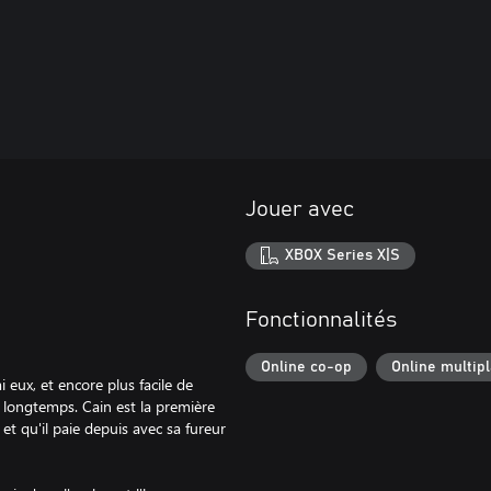
Jouer avec
XBOX Series X|S
Fonctionnalités
Online co-op
Online multip
 eux, et encore plus facile de
 longtemps. Cain est la première
 et qu'il paie depuis avec sa fureur