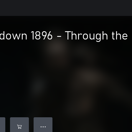
down 1896 - Through the 
● ● ●