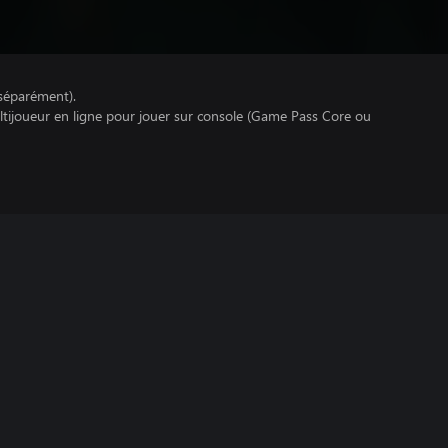
séparément).
ltijoueur en ligne pour jouer sur console (Game Pass Core ou