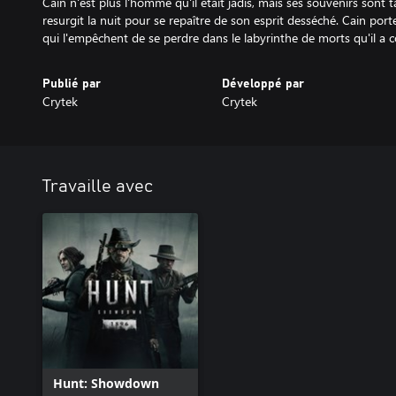
Cain n'est plus l'homme qu'il était jadis, mais ses souvenirs sont t
resurgit la nuit pour se repaître de son esprit desséché. Cain por
qui l'empêchent de se perdre dans le labyrinthe de morts qu'il a c
Publié par
Développé par
Crytek
Crytek
Travaille avec
Hunt: Showdown