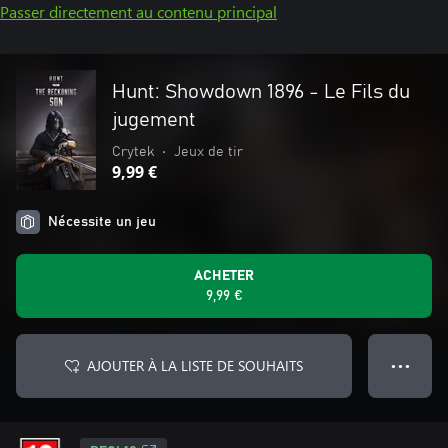
Passer directement au contenu principal
Hunt: Showdown 1896 - Le Fils du
jugement
Crytek
•
Jeux de tir
9,99 €
Nécessite un jeu
ACHETER
9,99 €
AJOUTER À LA LISTE DE SOUHAITS
● ● ●