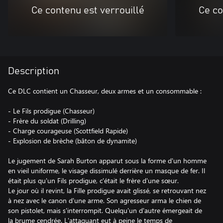
Ce contenu est verrouillé
Ce co
Description
Ce DLC contient un Chasseur, deux armes et un consommable :
- Le Fils prodigue (Chasseur)
- Frère du soldat (Drilling)
- Charge courageuse (Scottfield Rapide)
- Explosion de brèche (bâton de dynamite)
Le jugement de Sarah Burton apparut sous la forme d'un homme
en vieil uniforme, le visage dissimulé derrière un masque de fer. Il
était plus qu'un Fils prodigue, c'était le frère d'une sœur.
Le jour où il revint, la Fille prodigue avait glissé, se retrouvant nez
à nez avec le canon d'une arme. Son agresseur arma le chien de
son pistolet, mais s'interrompit. Quelqu'un d'autre émergeait de
la brume cendrée. L'attaquant eut à peine le temps de