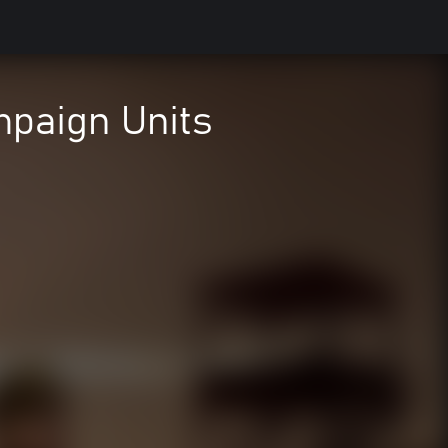
mpaign Units