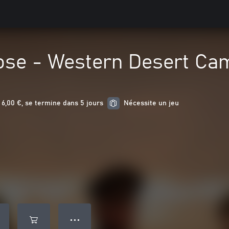
ose - Western Desert Ca
6,00 €, se termine dans 5 jours
Nécessite un jeu
● ● ●