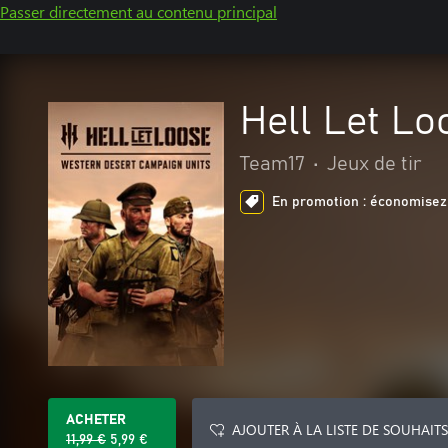
Passer directement au contenu principal
Hell Let Lo
Team17
•
Jeux de tir
En promotion : économisez 
ACHETER
AJOUTER À LA LISTE DE SOUHAITS
11,99 €
5,99 €