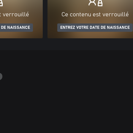
 verrouillé
Ce contenu est verrouillé
 DE NAISSANCE
ENTREZ VOTRE DATE DE NAISSANCE