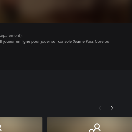
séparément).
ltijoueur en ligne pour jouer sur console (Game Pass Core ou