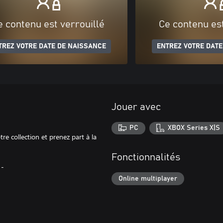
e contenu est verrouillé
Ce contenu est
TREZ VOTRE DATE DE NAISSANCE
ENTREZ VOTRE DATE
Jouer avec
PC
XBOX Series X|S
e collection et prenez part à la
Fonctionnalités
 -
Online multiplayer