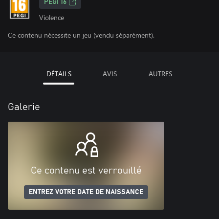
PEGI 16
Violence
Ce contenu nécessite un jeu (vendu séparément).
DÉTAILS
AVIS
AUTRES
Galerie
Ce contenu est verrouillé
ENTREZ VOTRE DATE DE NAISSANCE