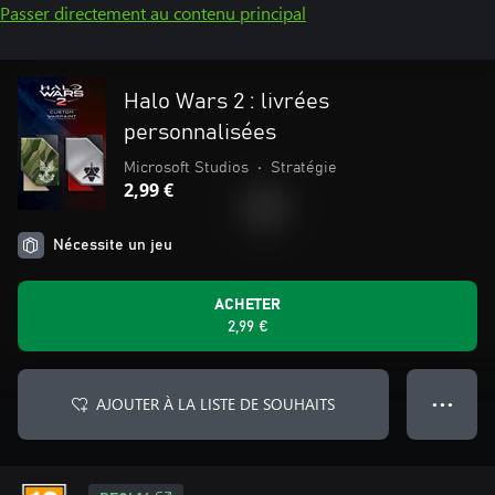
Passer directement au contenu principal
Halo Wars 2 : livrées
personnalisées
Microsoft Studios
•
Stratégie
2,99 €
Nécessite un jeu
ACHETER
2,99 €
AJOUTER À LA LISTE DE SOUHAITS
● ● ●