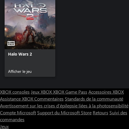
Halo Wars 2
Afficher le jeu
XBOX consoles
Jeux XBOX
XBOX Game Pass
Accessoires XBOX
Assistance XBOX
Commentaires
Standards de la communauté
Avertissement sur les crises d’épilepsie liées à la photosensibilité
Compte Microsoft
Support du Microsoft Store
Retours
Suivi des
commandes
Jeux