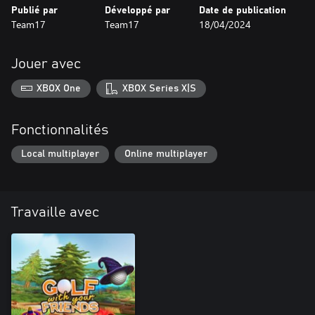
Publié par
Développé par
Date de publication
Team17
Team17
18/04/2024
Jouer avec
XBOX One
XBOX Series X|S
Fonctionnalités
Local multiplayer
Online multiplayer
Travaille avec