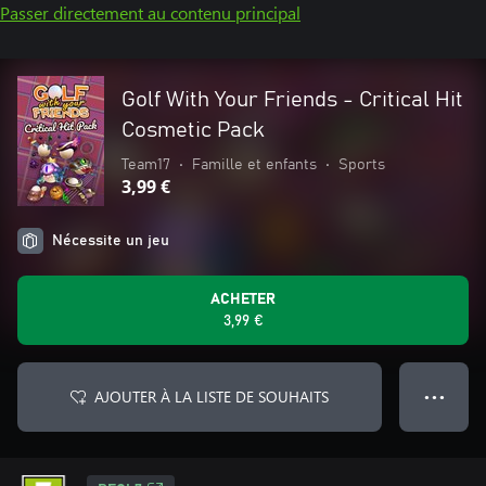
Passer directement au contenu principal
Golf With Your Friends - Critical Hit
Cosmetic Pack
Team17
•
Famille et enfants
•
Sports
3,99 €
Nécessite un jeu
ACHETER
3,99 €
AJOUTER À LA LISTE DE SOUHAITS
● ● ●