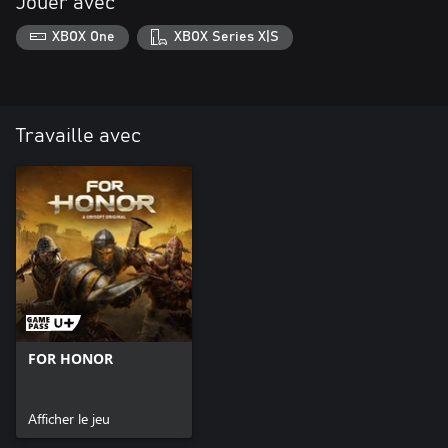
Jouer avec
XBOX One
XBOX Series X|S
Travaille avec
FOR HONOR
Afficher le jeu