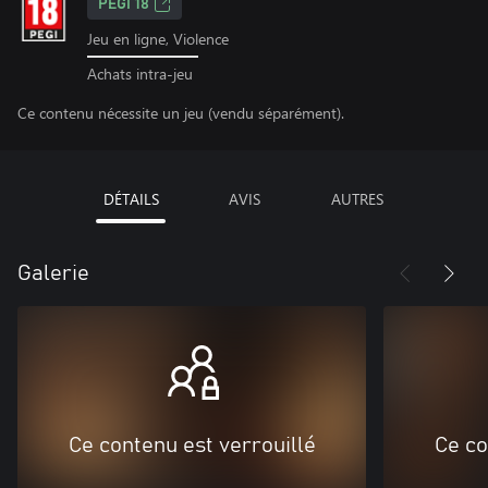
PEGI 18
Jeu en ligne, Violence
Achats intra-jeu
Ce contenu nécessite un jeu (vendu séparément).
DÉTAILS
AVIS
AUTRES
Galerie
Ce contenu est verrouillé
Ce co