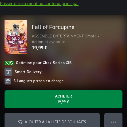
Passer directement au contenu principal
Fall of Porcupine
ASSEMBLE ENTERTAINMENT GmbH
•
Action et aventure
19,99 €
Optimisé pour Xbox Series X|S
Smart Delivery
3 Langues prises en charge
ACHETER
19,99 €
AJOUTER À LA LISTE DE SOUHAITS
● ● ●