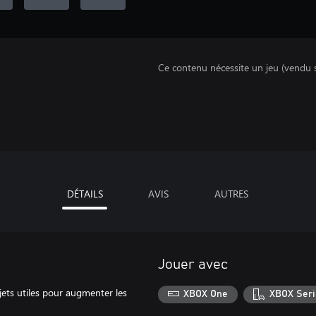
Ce contenu nécessite un jeu (vendu 
DÉTAILS
AVIS
AUTRES
Jouer avec
ets utiles pour augmenter les
XBOX One
XBOX Seri