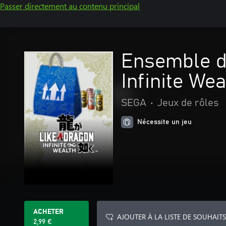
Passer directement au contenu principal
Ensemble de
Infinite Wea
SEGA
•
Jeux de rôles
Nécessite un jeu
ACHETER
AJOUTER À LA LISTE DE SOUHAITS
2,99 €