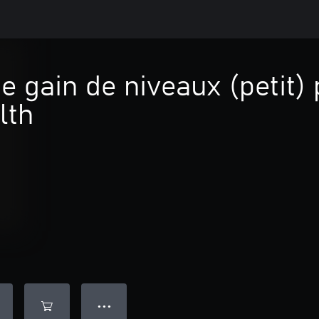
 gain de niveaux (petit) 
lth
● ● ●