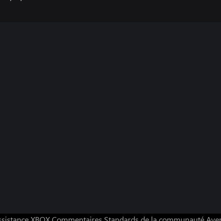
ssistance XBOX
Commentaires
Standards de la communauté
Aver