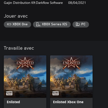
Gaijin Distribution Kft
Darkflow Software
08/04/2021
Jouer avec
XBOX One
XBOX Series X|S
PC
Travaille avec
Enlisted
Enlisted Xbox One