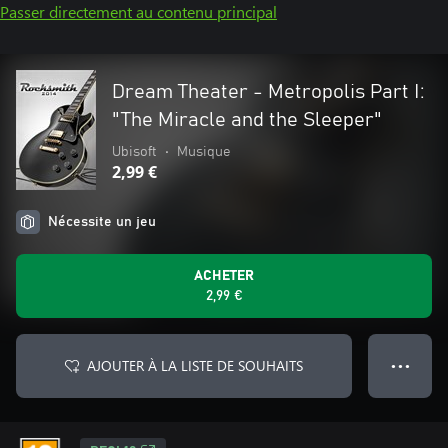
Passer directement au contenu principal
Dream Theater - Metropolis Part I:
"The Miracle and the Sleeper"
Ubisoft
•
Musique
2,99 €
Nécessite un jeu
ACHETER
2,99 €
AJOUTER À LA LISTE DE SOUHAITS
● ● ●