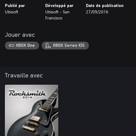
Publié par
Développé par
Date de publication
Ubisoft
Ubisoft - San
27/09/2016
Francisco
Jouer avec
XBOX One
XBOX Series X|S
Travaille avec