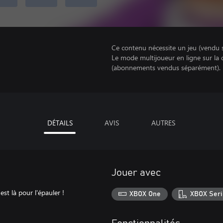
Ce contenu nécessite un jeu (vendu 
Le mode multijoueur en ligne sur la
(abonnements vendus séparément).
DÉTAILS
AVIS
AUTRES
Jouer avec
est là pour l'épauler !
XBOX One
XBOX Seri