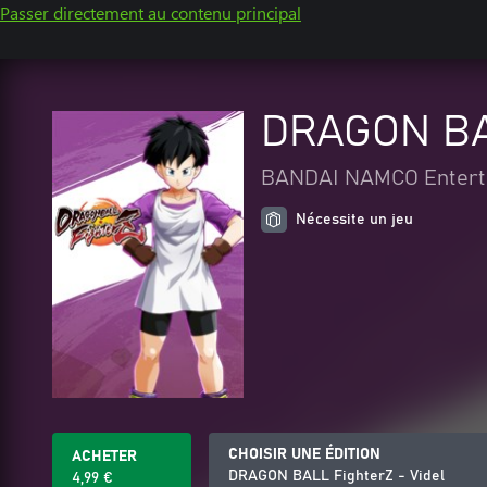
Passer directement au contenu principal
DRAGON BAL
BANDAI NAMCO Enterta
Nécessite un jeu
CHOISIR UNE ÉDITION
ACHETER
DRAGON BALL FighterZ - Videl
4,99 €