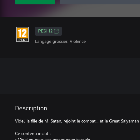
PEGI 12
Langage grossier, Violence
Description
Videl, la fille de M. Satan, rejoint le combat... et le Great Saiyaman 
Ce contenu inclut :
• Videl en nouveau personnage jouable