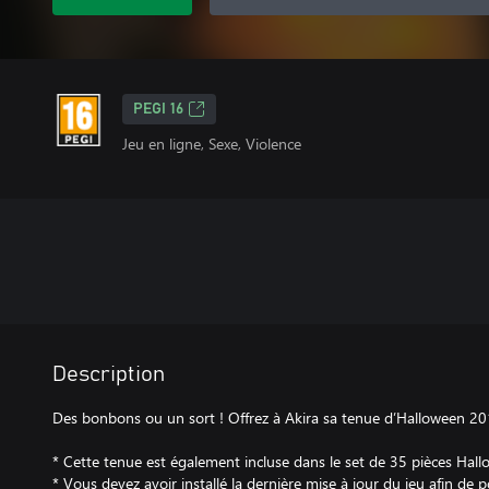
PEGI 16
Jeu en ligne, Sexe, Violence
Description
Des bonbons ou un sort ! Offrez à Akira sa tenue d’Halloween 20
* Cette tenue est également incluse dans le set de 35 pièces H
* Vous devez avoir installé la dernière mise à jour du jeu afin de p