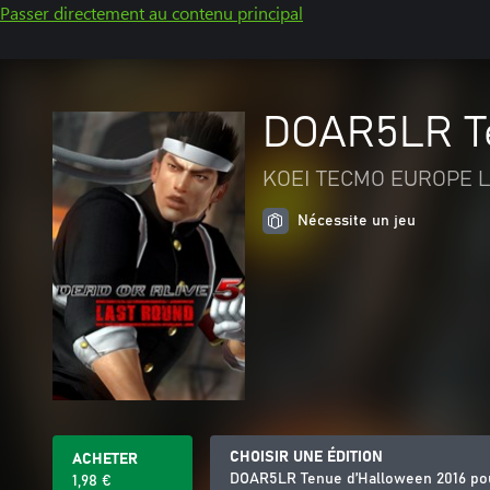
Passer directement au contenu principal
DOAR5LR Te
KOEI TECMO EUROPE L
Nécessite un jeu
CHOISIR UNE ÉDITION
ACHETER
DOAR5LR Tenue d’Halloween 2016 pou
1,98 €