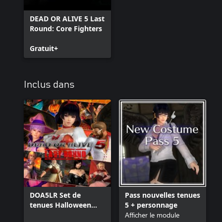
DEAD OR ALIVE 5 Last
Round: Core Fighters
Gratuit+
Inclus dans
DOA5LR Set de
Pass nouvelles tenues
tenues Halloween
5 + personnage
2016
Afficher le module