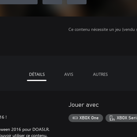
Ce contenu nécessite un jeu (vendu 
DÉTAILS
AVIS
AUTRES
Jouer avec
16 !
XBOX One
XBOX Seri
alloween 2016 pour DOA5LR.
ouvoir utiliser ce contenu.