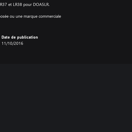
s LR37 et LR38 pour DOA5LR.
déposée ou une marque commerciale
Date de publication
11/10/2016