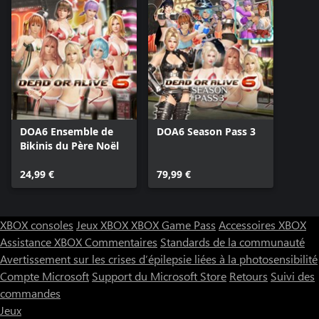
DOA6 Ensemble de
DOA6 Season Pass 3
Bikinis du Père Noël
24,99 €
79,99 €
XBOX consoles
Jeux XBOX
XBOX Game Pass
Accessoires XBOX
Assistance XBOX
Commentaires
Standards de la communauté
Avertissement sur les crises d’épilepsie liées à la photosensibilité
Compte Microsoft
Support du Microsoft Store
Retours
Suivi des
commandes
Jeux