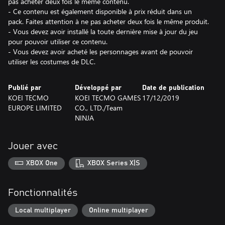
pas acheter deux fois le même contenu.
- Ce contenu est également disponible à prix réduit dans un
pack. Faites attention à ne pas acheter deux fois le même produit.
- Vous devez avoir installé la toute dernière mise à jour du jeu
pour pouvoir utiliser ce contenu.
- Vous devez avoir acheté les personnages avant de pouvoir
utiliser les costumes de DLC.
Publié par
Développé par
Date de publication
KOEI TECMO
KOEI TECMO GAMES
17/12/2019
EUROPE LIMITED
CO., LTD./Team
NINJA
Jouer avec
XBOX One
XBOX Series X|S
Fonctionnalités
Local multiplayer
Online multiplayer