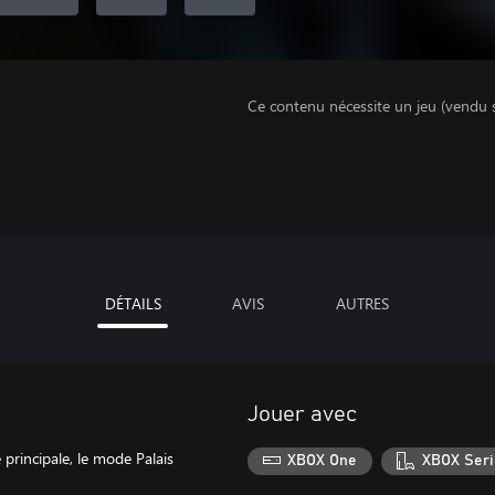
Ce contenu nécessite un jeu (vendu 
DÉTAILS
AVIS
AUTRES
Jouer avec
principale, le mode Palais
XBOX One
XBOX Seri