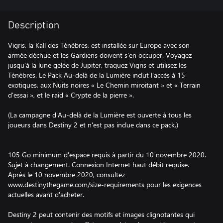
Description
Vigris, la Kall des Ténèbres, est installée sur Europe avec son
armée déchue et les Gardiens doivent s'en occuper. Voyagez
jusqu'à la lune gelée de Jupiter, traquez Vigris et utilisez les
Ténèbres. Le Pack Au-delà de la Lumière inclut l'accès à 15
exotiques, aux Nuits noires « Le Chemin miroitant » et « Terrain
d'essai », et le raid « Crypte de la pierre ».
(La campagne d'Au-delà de la Lumière est ouverte à tous les
joueurs dans Destiny 2 et n'est pas inclue dans ce pack.)
105 Go minimum d'espace requis à partir du 10 novembre 2020.
Sujet à changement. Connexion Internet haut débit requise.
Après le 10 novembre 2020, consultez
www.destinythegame.com/size-requirements pour les exigences
actuelles avant d'acheter.
Destiny 2 peut contenir des motifs et images clignotantes qui