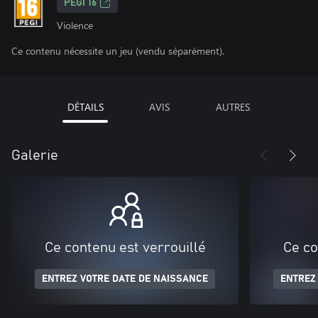
PEGI 16
Violence
Ce contenu nécessite un jeu (vendu séparément).
DÉTAILS
AVIS
AUTRES
Galerie
Ce contenu est verrouillé
Ce co
ENTREZ VOTRE DATE DE NAISSANCE
ENTREZ