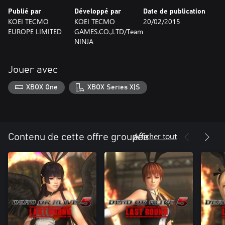
Publié par
Développé par
Date de publication
KOEI TECMO
KOEI TECMO
20/02/2015
EUROPE LIMITED
GAMES.CO.,LTD/Team
NINJA
Jouer avec
XBOX One
XBOX Series X|S
Afficher tout
Contenu de cette offre groupée