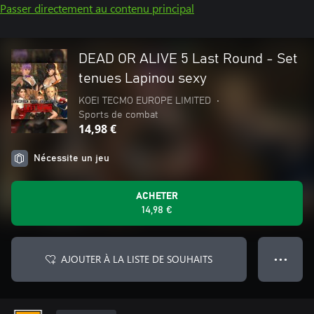
Passer directement au contenu principal
DEAD OR ALIVE 5 Last Round - Set
tenues Lapinou sexy
KOEI TECMO EUROPE LIMITED
•
Sports de combat
14,98 €
Nécessite un jeu
ACHETER
14,98 €
AJOUTER À LA LISTE DE SOUHAITS
● ● ●