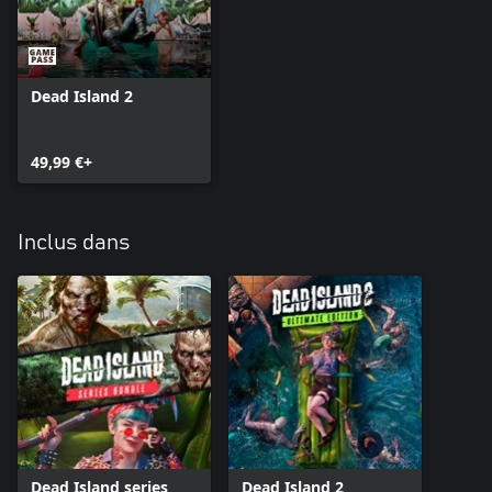
Dead Island 2
49,99 €+
Inclus dans
Dead Island series
Dead Island 2