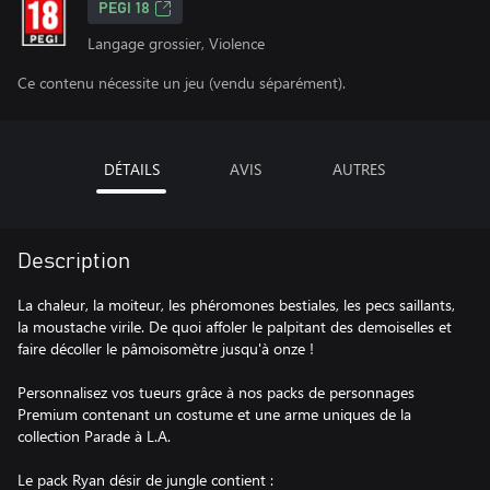
PEGI 18
Langage grossier, Violence
Ce contenu nécessite un jeu (vendu séparément).
DÉTAILS
AVIS
AUTRES
Description
La chaleur, la moiteur, les phéromones bestiales, les pecs saillants,
la moustache virile. De quoi affoler le palpitant des demoiselles et
faire décoller le pâmoisomètre jusqu'à onze !
Personnalisez vos tueurs grâce à nos packs de personnages
Premium contenant un costume et une arme uniques de la
collection Parade à L.A.
Le pack Ryan désir de jungle contient :