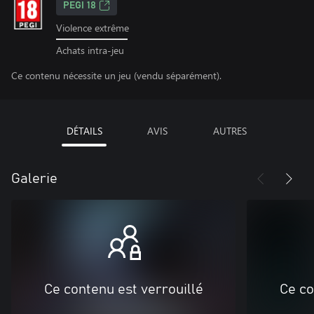
PEGI 18
Violence extrême
Achats intra-jeu
Ce contenu nécessite un jeu (vendu séparément).
DÉTAILS
AVIS
AUTRES
Galerie
Ce contenu est verrouillé
Ce co