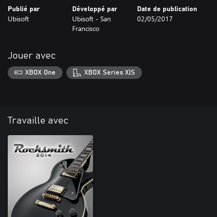
Publié par
Développé par
Date de publication
Ubisoft
Ubisoft - San
02/05/2017
Francisco
Jouer avec
XBOX One
XBOX Series X|S
Travaille avec