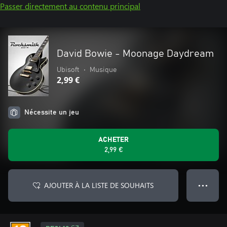
Passer directement au contenu principal
David Bowie - Moonage Daydream
Ubisoft
•
Musique
2,99 €
Nécessite un jeu
ACHETER
2,99 €
AJOUTER À LA LISTE DE SOUHAITS
● ● ●