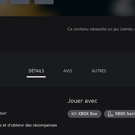
Ce contenu nécessite un jeu (vendu 
DÉTAILS
AVIS
AUTRES
Jouer avec
our:
XBOX One
XBOX Seri
es et d'obtenir des récompenses