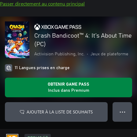
Passer directement au contenu principal
Crash Bandicoot™ 4: It’s About Time
(PC)
Activision Publishing, Inc.
•
Jeux de plateforme
11 Langues prises en charge
OBTENIR GAME PASS
Inclus dans Premium
AJOUTER À LA LISTE DE SOUHAITS
● ● ●