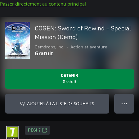
Passer directement au contenu principal
COGEN: Sword of Rewind - Special
Mission (Demo)
Gemdrops, Inc.
•
Action et aventure
Gratuit
OBTENIR
Gratuit
AJOUTER À LA LISTE DE SOUHAITS
● ● ●
PEGI 7