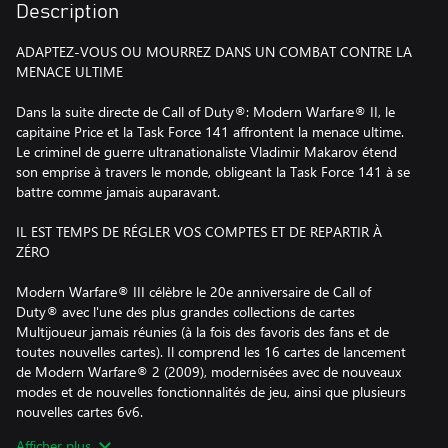
Description
ADAPTEZ-VOUS OU MOURREZ DANS UN COMBAT CONTRE LA
MENACE ULTIME
Dans la suite directe de Call of Duty®: Modern Warfare® II, le
capitaine Price et la Task Force 141 affrontent la menace ultime.
Le criminel de guerre ultranationaliste Vladimir Makarov étend
son emprise à travers le monde, obligeant la Task Force 141 à se
battre comme jamais auparavant.
IL EST TEMPS DE RÉGLER VOS COMPTES ET DE REPARTIR À
ZÉRO
Modern Warfare® III célèbre le 20e anniversaire de Call of
Duty® avec l'une des plus grandes collections de cartes
Multijoueur jamais réunies (à la fois des favoris des fans et de
toutes nouvelles cartes). Il comprend les 16 cartes de lancement
de Modern Warfare® 2 (2009), modernisées avec de nouveaux
modes et de nouvelles fonctionnalités de jeu, ainsi que plusieurs
nouvelles cartes 6v6.
Afficher plus