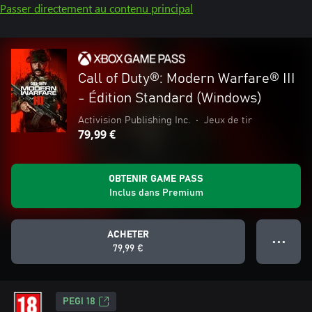
Passer directement au contenu principal
Call of Duty®: Modern Warfare® III
- Édition Standard (Windows)
Activision Publishing Inc.
•
Jeux de tir
79,99 €
OBTENIR GAME PASS
Inclus dans Premium
ACHETER
● ● ●
79,99 €
PEGI 18