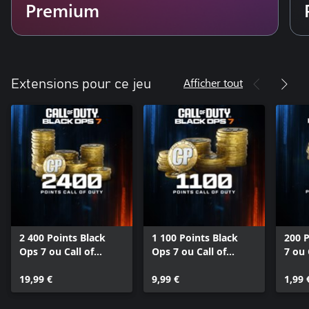
Premium
Afficher tout
Extensions pour ce jeu
2 400 Points Black
1 100 Points Black
200 P
Ops 7 ou Call of
Ops 7 ou Call of
7 ou 
Duty®: Warzone™
Duty®: Warzone™
Warz
19,99 €
9,99 €
1,99 