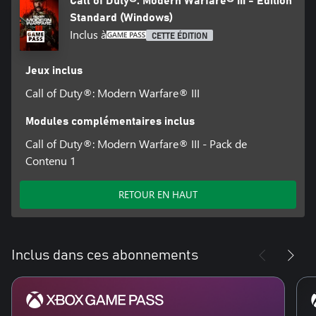
Call of Duty®: Modern Warfare® III - Édition
Standard (Windows)
Inclus à
CETTE ÉDITION
Jeux inclus
Call of Duty®: Modern Warfare® III
Modules complémentaires inclus
Call of Duty®: Modern Warfare® III - Pack de
Contenu 1
RETOUR EN HAUT
Inclus dans ces abonnements