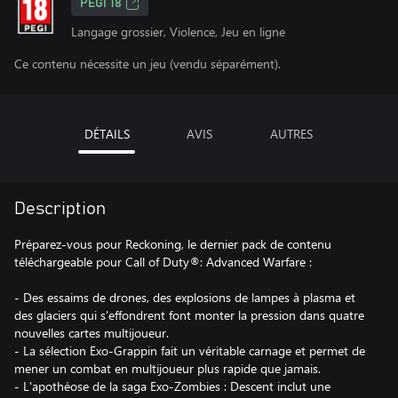
PEGI 18
Langage grossier, Violence, Jeu en ligne
Ce contenu nécessite un jeu (vendu séparément).
DÉTAILS
AVIS
AUTRES
Description
Préparez-vous pour Reckoning, le dernier pack de contenu
téléchargeable pour Call of Duty®: Advanced Warfare :
- Des essaims de drones, des explosions de lampes à plasma et
des glaciers qui s'effondrent font monter la pression dans quatre
nouvelles cartes multijoueur.
- La sélection Exo-Grappin fait un véritable carnage et permet de
mener un combat en multijoueur plus rapide que jamais.
- L'apothéose de la saga Exo-Zombies : Descent inclut une