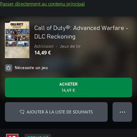
Passer directement au contenu principal
Call of Duty®: Advanced Warfare -
DLC Reckoning
Activision
•
Jeux de tir
14,49 €
Nécessite un jeu
ACHETER
14,49 €
AJOUTER À LA LISTE DE SOUHAITS
● ● ●