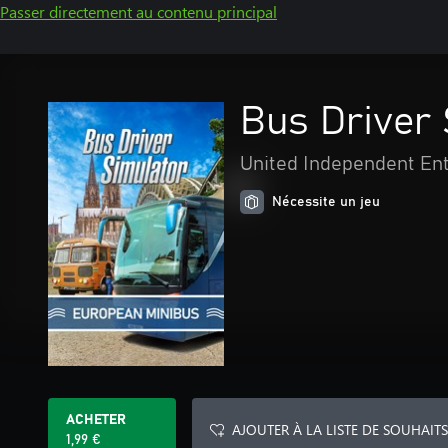
Passer directement au contenu principal
Bus Driver
United Independent En
Nécessite un jeu
ACHETER
AJOUTER À LA LISTE DE SOUHAITS
1,99 €